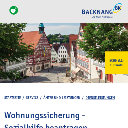
SCHNELL-
AUSWAHL
STARTSEITE
/
SERVICE
/
ÄMTER UND LEISTUNGEN
/
DIENSTLEISTUNGEN
Wohnungssicherung -
Sozialhilfe beantragen