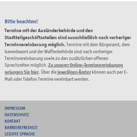
Bitte beachten!
Termine mit der Ausländerbehörde und den
Stadtteilgeschäftsstellen sind ausschließlich nach vorheriger
Terminvereinbarung möglich.
Termine mit dem Bürgeramt, dem
Gewerbeamt und der Waffenbehörde sind nach vorheriger
Terminvereinbarung sowie zu den zusätzlichen offenen
Sprechzeiten möglich.
Zu unserer Online-Terminvereinbarung
gelangen Sie hier
. Über die
jeweiligen Ämter
können auch per E-
Mail oder Telefon Termine vereinbart werden.
I
MPRESSUM
DATENSCHUTZ
KONTAKT
B
ARRIEREFREIHEIT
L
EICHTE SPRACHE