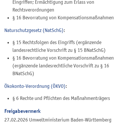
Eingriffen; Ermächtigung zum Erlass von
Rechtsverordnungen
§ 16 Bevorratung von Kompensationsmaßnahmen
Naturschutzgesetz (NatSchG)
:
§ 15
Rechtsfolgen des Eingriffs
(ergänzende
landesrechtliche Vorschrift zu § 15 BNatSchG)
§ 16
Bevorratung von Kompensationsmaßnahmen
(ergänzende landesrechtliche Vorschrift zu § 16
BNatSchG)
Ökokonto-Verordnung (ÖKVO)
:
§ 6 Rechte und Pflichten des Maßnahmenträgers
Freigabevermerk
27.02.2026 Umweltministerium Baden-Württemberg