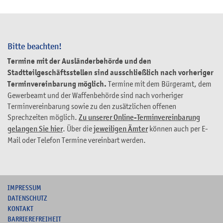
Bitte beachten!
Termine mit der Ausländerbehörde und den
Stadtteilgeschäftsstellen sind ausschließlich nach vorheriger
Terminvereinbarung möglich.
Termine mit dem Bürgeramt, dem
Gewerbeamt und der Waffenbehörde sind nach vorheriger
Terminvereinbarung sowie zu den zusätzlichen offenen
Sprechzeiten möglich.
Zu unserer Online-Terminvereinbarung
gelangen Sie hier
. Über die
jeweiligen Ämter
können auch per E-
Mail oder Telefon Termine vereinbart werden.
I
MPRESSUM
DATENSCHUTZ
KONTAKT
B
ARRIEREFREIHEIT