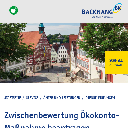
SCHNELL-
AUSWAHL
STARTSEITE
/
SERVICE
/
ÄMTER UND LEISTUNGEN
/
DIENSTLEISTUNGEN
Zwischenbewertung Ökokonto-
Maßnahme beantragen