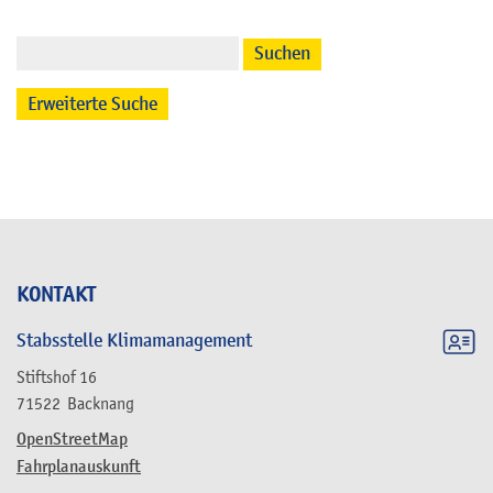
Suchen
Erweiterte Suche
KONTAKT
Stabsstelle Klimamanagement
Stiftshof 16
71522
Backnang
OpenStreetMap
Fahrplanauskunft