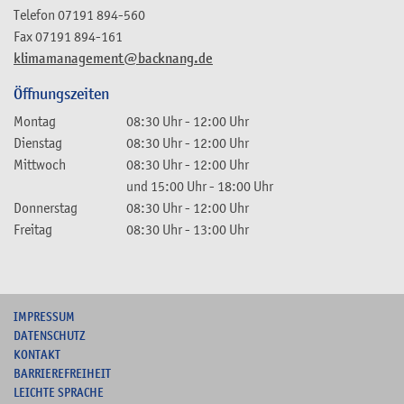
Telefon
07191 894-560
Fax
07191 894-161
klimamanagement@backnang.de
Öffnungszeiten
Montag
08:30 Uhr
-
12:00 Uhr
Dienstag
08:30 Uhr
-
12:00 Uhr
Mittwoch
08:30 Uhr
-
12:00 Uhr
und
15:00 Uhr
-
18:00 Uhr
Donnerstag
08:30 Uhr
-
12:00 Uhr
Freitag
08:30 Uhr
-
13:00 Uhr
I
MPRESSUM
DATENSCHUTZ
KONTAKT
B
ARRIEREFREIHEIT
L
EICHTE SPRACHE