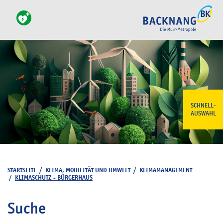
SCHNELL-
AUSWAHL
STARTSEITE
/
KLIMA, MOBILITÄT UND UMWELT
/
KLIMAMANAGEMENT
/
KLIMASCHUTZ - BÜRGERHAUS
Suche