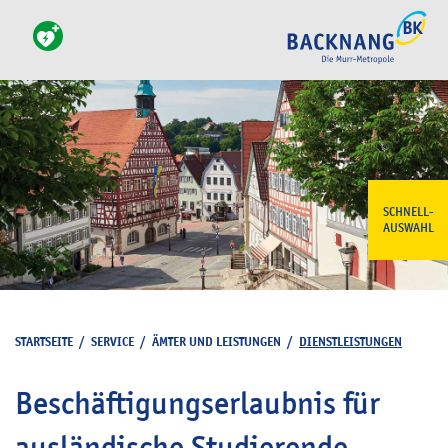
SCHNELL-
AUSWAHL
STARTSEITE
/
SERVICE
/
ÄMTER UND LEISTUNGEN
/
DIENSTLEISTUNGEN
Beschäftigungserlaubnis für
ausländische Studierende