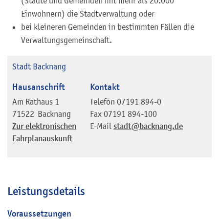
(Städte und Gemeinden mit mehr als 20.000
Einwohnern) die Stadtverwaltung oder
bei kleineren Gemeinden in bestimmten Fällen die
Verwaltungsgemeinschaft.
Stadt Backnang
Hausanschrift
Kontakt
Am Rathaus 1
Telefon
07191 894-0
71522
Backnang
Fax
07191 894-100
Zur elektronischen
E-Mail
stadt@backnang.de
Fahrplanauskunft
Leistungsdetails
Voraussetzungen