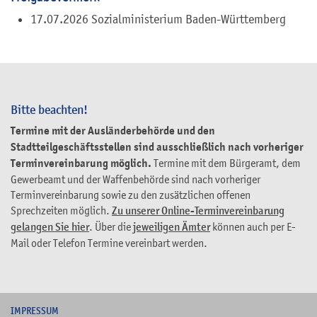
17.07.2026 Sozialministerium Baden-Württemberg
Bitte beachten!
Termine mit der Ausländerbehörde und den
Stadtteilgeschäftsstellen sind ausschließlich nach vorheriger
Terminvereinbarung möglich.
Termine mit dem Bürgeramt, dem
Gewerbeamt und der Waffenbehörde sind nach vorheriger
Terminvereinbarung sowie zu den zusätzlichen offenen
Sprechzeiten möglich.
Zu unserer Online-Terminvereinbarung
gelangen Sie hier
. Über die
jeweiligen Ämter
können auch per E-
Mail oder Telefon Termine vereinbart werden.
I
MPRESSUM