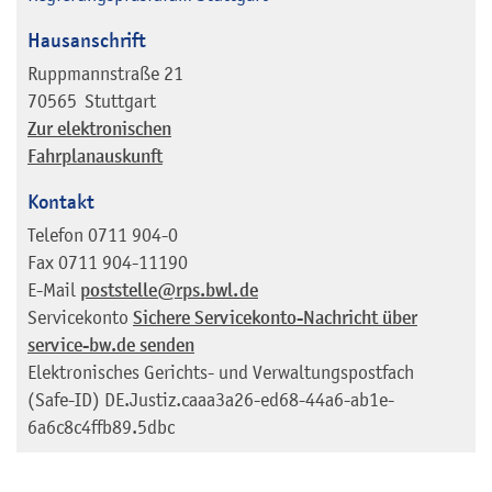
Hausanschrift
Ruppmannstraße 21
70565
Stuttgart
Zur elektronischen
Fahrplanauskunft
Kontakt
Telefon
0711 904-0
Fax
0711 904-11190
E-Mail
poststelle@rps.bwl.de
Servicekonto
Sichere Servicekonto-Nachricht über
service-bw.de senden
Elektronisches Gerichts- und Verwaltungspostfach
(Safe-ID)
DE.Justiz.caaa3a26-ed68-44a6-ab1e-
6a6c8c4ffb89.5dbc