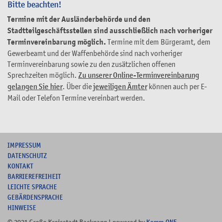
Bitte beachten!
Termine mit der Ausländerbehörde und den
Stadtteilgeschäftsstellen sind ausschließlich nach vorheriger
Terminvereinbarung möglich.
Termine mit dem Bürgeramt, dem
Gewerbeamt und der Waffenbehörde sind nach vorheriger
Terminvereinbarung sowie zu den zusätzlichen offenen
Sprechzeiten möglich.
Zu unserer Online-Terminvereinbarung
gelangen Sie hier
. Über die
jeweiligen Ämter
können auch per E-
Mail oder Telefon Termine vereinbart werden.
I
MPRESSUM
DATENSCHUTZ
KONTAKT
B
ARRIEREFREIHEIT
L
EICHTE SPRACHE
G
EBÄRDENSPRACHE
HINWEISE