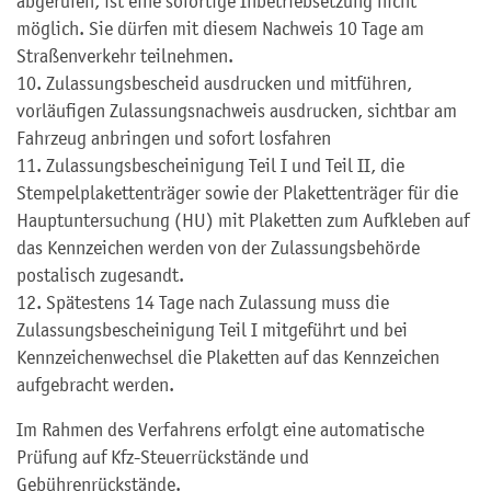
abgerufen, ist eine sofortige Inbetriebsetzung nicht
möglich. Sie dürfen mit diesem Nachweis 10 Tage am
Straßenverkehr teilnehmen.
10. Zulassungsbescheid ausdrucken und mitführen,
vorläufigen Zulassungsnachweis ausdrucken, sichtbar am
Fahrzeug anbringen und sofort losfahren
11. Zulassungsbescheinigung Teil
I
und Teil
II, die
Stempelplakettenträger sowie der Plakettenträger für die
Hauptuntersuchung (HU) mit Plaketten zum Aufkleben auf
das Kennzeichen werden von der Zulassungsbehörde
postalisch zugesandt.
12. Spätestens 14 Tage nach Zulassung muss die
Zulassungsbescheinigung Teil
I
mitgeführt und bei
Kennzeichenwechsel die Plaketten auf das Kennzeichen
aufgebracht werden.
Im Rahmen des Verfahrens erfolgt eine automatische
Prüfung auf
Kfz-Steuerrückstände und
Gebührenrückstände.