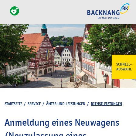
SCHNELL-
AUSWAHL
STARTSEITE
/
SERVICE
/
ÄMTER UND LEISTUNGEN
/
DIENSTLEISTUNGEN
Anmeldung eines Neuwagens
(Neuzulassung eines