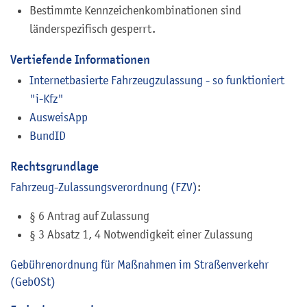
Bestimmte Kennzeichenkombinationen sind
länderspezifisch gesperrt.
Vertiefende Informationen
Internetbasierte Fahrzeugzulassung - so funktioniert
"i-Kfz"
AusweisApp
BundID
Rechtsgrundlage
Fahrzeug-Zulassungsverordnung (FZV)
:
§ 6 Antrag auf Zulassung
§ 3 Absatz 1, 4 Notwendigkeit einer Zulassung
G
ebührenordnung für Maßnahmen im Straßenverkehr
(GebOSt)