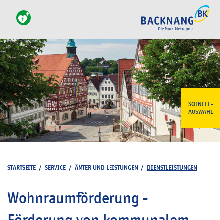
SCHNELL-
AUSWAHL
STARTSEITE
/
SERVICE
/
ÄMTER UND LEISTUNGEN
/
DIENSTLEISTUNGEN
Wohnraumförderung -
Förderung von kommunalem