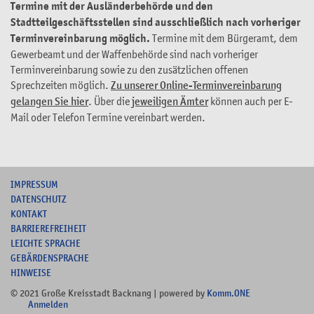
Termine mit der Ausländerbehörde und den
Stadtteilgeschäftsstellen sind ausschließlich nach vorheriger
Terminvereinbarung möglich.
Termine mit dem Bürgeramt, dem
Gewerbeamt und der Waffenbehörde sind nach vorheriger
Terminvereinbarung sowie zu den zusätzlichen offenen
Sprechzeiten möglich.
Zu unserer Online-Terminvereinbarung
gelangen Sie hier
. Über die
jeweiligen Ämter
können auch per E-
Mail oder Telefon Termine vereinbart werden.
I
MPRESSUM
DATENSCHUTZ
KONTAKT
B
ARRIEREFREIHEIT
L
EICHTE SPRACHE
G
EBÄRDENSPRACHE
HINWEISE
© 2021 Große Kreisstadt Backnang | powered by
Komm.ONE
Anmelden