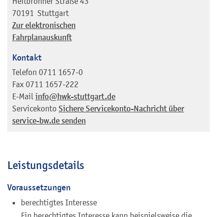
Heilbronner Straße 43
70191
Stuttgart
Zur elektronischen
Fahrplanauskunft
Kontakt
Telefon
0711 1657-0
Fax
0711 1657-222
E-Mail
info@hwk-stuttgart.de
Servicekonto
Sichere Servicekonto-Nachricht über
service-bw.de senden
Leistungsdetails
Voraussetzungen
berechtigtes Interesse
Ein berechtigtes Interesse kann beispielsweise die