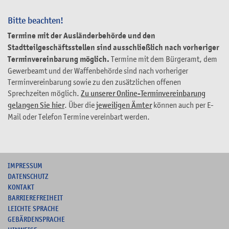
Bitte beachten!
Termine mit der Ausländerbehörde und den
Stadtteilgeschäftsstellen sind ausschließlich nach vorheriger
Terminvereinbarung möglich.
Termine mit dem Bürgeramt, dem
Gewerbeamt und der Waffenbehörde sind nach vorheriger
Terminvereinbarung sowie zu den zusätzlichen offenen
Sprechzeiten möglich.
Zu unserer Online-Terminvereinbarung
gelangen Sie hier
. Über die
jeweiligen Ämter
können auch per E-
Mail oder Telefon Termine vereinbart werden.
I
MPRESSUM
DATENSCHUTZ
KONTAKT
B
ARRIEREFREIHEIT
L
EICHTE SPRACHE
G
EBÄRDENSPRACHE