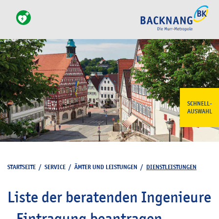
SCHNELL-
AUSWAHL
STARTSEITE
/
SERVICE
/
ÄMTER UND LEISTUNGEN
/
DIENSTLEISTUNGEN
Liste der beratenden Ingenieure
- Eintragung beantragen