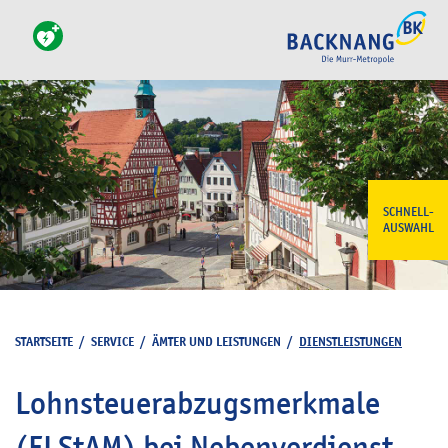
SCHNELL-
AUSWAHL
STARTSEITE
/
SERVICE
/
ÄMTER UND LEISTUNGEN
/
DIENSTLEISTUNGEN
Lohnsteuerabzugsmerkmale
(ELStAM) bei Nebenverdienst