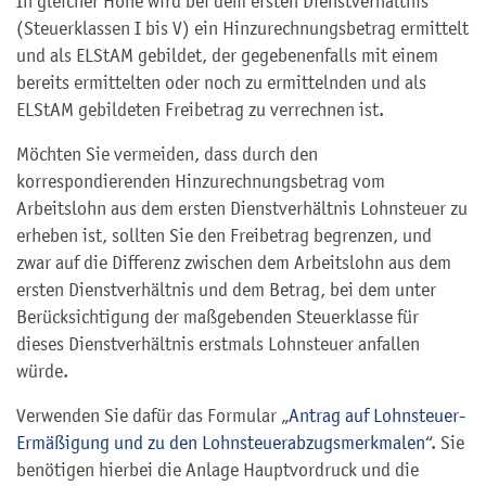
In gleicher Höhe wird bei dem ersten Dienstverhältnis
(Steuerklassen I bis V) ein Hinzurechnungsbetrag ermittelt
und als ELStAM gebildet, der gegebenenfalls mit einem
bereits ermittelten oder noch zu ermittelnden und als
ELStAM gebildeten Freibetrag zu verrechnen ist.
Möchten Sie vermeiden, dass durch den
korrespondierenden Hinzurechnungsbetrag vom
Arbeitslohn aus dem ersten Dienstverhältnis Lohnsteuer zu
erheben ist, sollten Sie den Freibetrag begrenzen, und
zwar auf die Differenz zwischen dem Arbeitslohn aus dem
ersten Dienstverhältnis und dem Betrag, bei dem unter
Berücksichtigung der maßgebenden Steuerklasse für
dieses Dienstverhältnis erstmals Lohnsteuer anfallen
würde.
Verwenden Sie dafür das Formular „
Antrag auf Lohnsteuer-
Ermäßigung und zu den Lohnsteuerabzugsmerkmalen
“. Sie
benötigen hierbei die Anlage Hauptvordruck und die