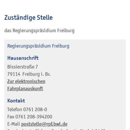
Zuständige Stelle
das Regierungspräsidium Freiburg
Regierungspräsidium Freiburg
Hausanschrift
Bissierstraße 7
79114
Freiburg i. Br.
Zur elektronischen
Fahrplanauskunft
Kontakt
Telefon
0761 208-0
Fax
0761 208-394200
E-Mail
poststelle@rpf.bwl.de