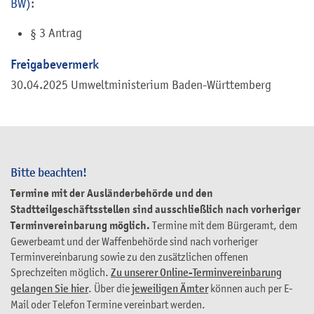
BW)
:
§ 3 Antrag
Freigabevermerk
30.04.2025 Umweltministerium Baden-Württemberg
Bitte beachten!
Termine mit der Ausländerbehörde und den
Stadtteilgeschäftsstellen sind ausschließlich nach vorheriger
Terminvereinbarung möglich.
Termine mit dem Bürgeramt, dem
Gewerbeamt und der Waffenbehörde sind nach vorheriger
Terminvereinbarung sowie zu den zusätzlichen offenen
Sprechzeiten möglich.
Zu unserer Online-Terminvereinbarung
gelangen Sie hier
. Über die
jeweiligen Ämter
können auch per E-
Mail oder Telefon Termine vereinbart werden.