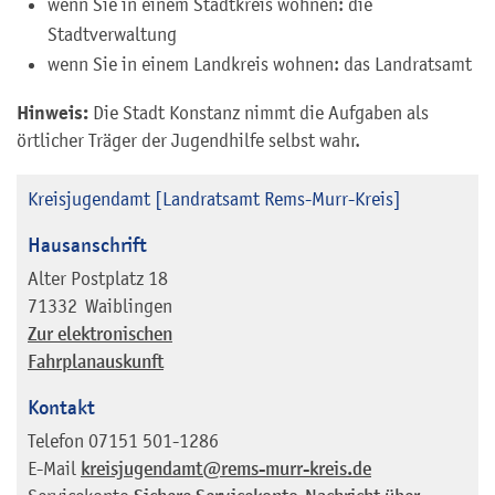
wenn Sie in einem Stadtkreis wohnen: die
Stadtverwaltung
wenn Sie in einem Landkreis wohnen: das Landratsamt
Hinweis:
Die Stadt Konstanz nimmt die Aufgaben als
örtlicher Träger der Jugendhilfe selbst wahr.
Kreisjugendamt [Landratsamt Rems-Murr-Kreis]
Hausanschrift
Alter Postplatz 18
71332
Waiblingen
Zur elektronischen
Fahrplanauskunft
Kontakt
Telefon
07151 501-1286
E-Mail
kreisjugendamt@rems-murr-kreis.de