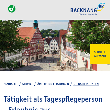
SCHNELL-
AUSWAHL
STARTSEITE
/
SERVICE
/
ÄMTER UND LEISTUNGEN
/
DIENSTLEISTUNGEN
Tätigkeit als Tagespflegeperson
- Erlaubnis zur