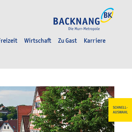
reizeit
Wirtschaft
Zu Gast
Karriere
SCHNELL-
AUSWAHL