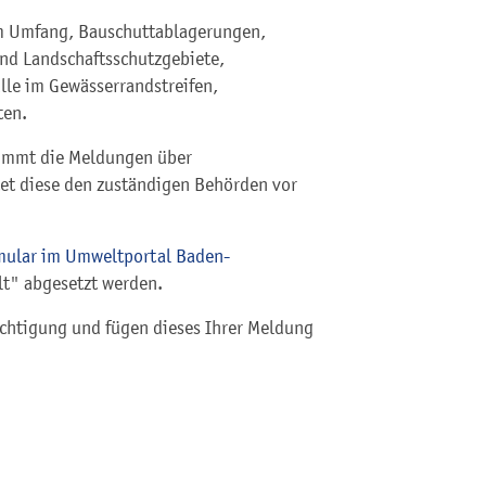
m Umfang, Bauschuttablagerungen,
und Landschaftsschutzgebiete,
le im Gewässerrandstreifen,
ten.
immt die Meldungen über
et diese den zuständigen Behörden vor
mular im Umweltportal Baden-
lt"
abgesetzt werden.
ächtigung und fügen dieses Ihrer Meldung