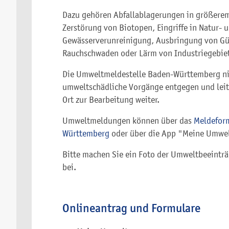
Dazu gehören Abfallablagerungen in größere
Zerstörung von Biotopen, Eingriffe in Natur- 
Gewässerverunreinigung, Ausbringung von Gül
Rauchschwaden oder Lärm von Industriegebie
Die Umweltmeldestelle Baden-Württemberg n
umweltschädliche Vorgänge entgegen und leit
Ort zur Bearbeitung weiter.
Umweltmeldungen können über das
Meldefor
Württemberg
oder über die App "Meine Umwe
Bitte machen Sie ein Foto der Umweltbeeintr
bei.
Onlineantrag und Formulare