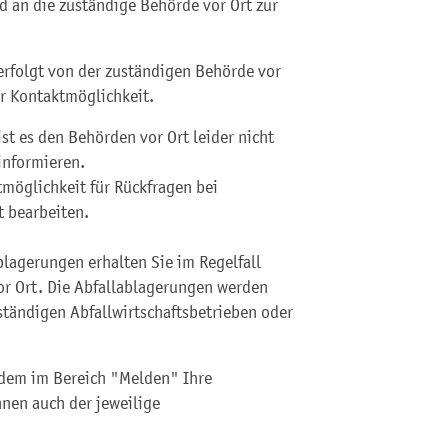
d an die zuständige Behörde vor Ort zur
rfolgt von der zuständigen Behörde vor
er Kontaktmöglichkeit.
 es den Behörden vor Ort leider nicht
informieren.
möglichkeit für Rückfragen bei
t bearbeiten.
blagerungen erhalten Sie im Regelfall
r Ort. Die Abfallablagerungen werden
tändigen Abfallwirtschaftsbetrieben oder
dem im Bereich "Melden" Ihre
nen auch der jeweilige