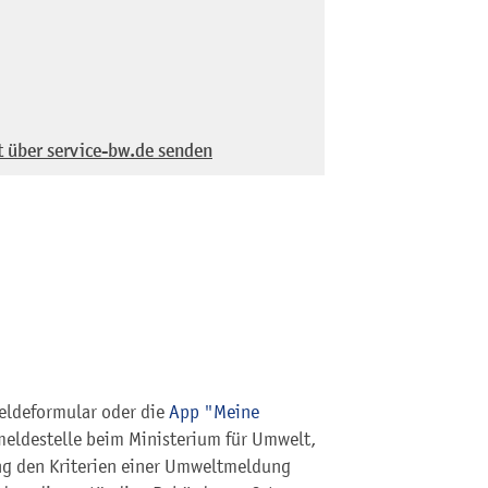
t über service-bw.de senden
ldeformular oder die
App "Meine
eldestelle beim Ministerium für Umwelt,
ng den Kriterien einer Umweltmeldung