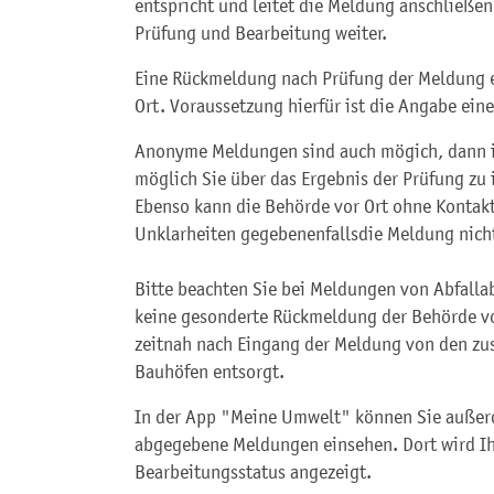
entspricht und leitet die Meldung anschließen
Prüfung und Bearbeitung weiter.
Eine Rückmeldung nach Prüfung der Meldung e
Ort. Voraussetzung hierfür ist die Angabe ein
Anonyme Meldungen sind auch mögich, dann ist
möglich Sie über das Ergebnis der Prüfung zu 
Ebenso kann die Behörde vor Ort ohne Kontakt
Unklarheiten gegebenenfallsdie Meldung nich
Bitte beachten Sie bei Meldungen von Abfalla
keine gesonderte Rückmeldung der Behörde vo
zeitnah nach Eingang der Meldung von den zus
Bauhöfen entsorgt.
In der App "Meine Umwelt" können Sie außer
abgegebene Meldungen einsehen. Dort wird Ih
Bearbeitungsstatus angezeigt.