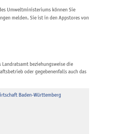
des Umweltministeriums können Sie
ngen melden. Sie ist in den Appstores von
as Landratsamt beziehungsweise die
aftsbetrieb oder gegebenenfalls auch das
wirtschaft Baden-Württemberg