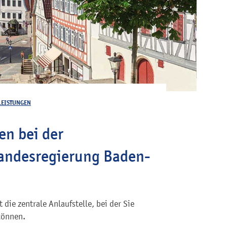
LEISTUNGEN
n bei der
andesregierung Baden-
ie zentrale Anlaufstelle, bei der Sie
können.