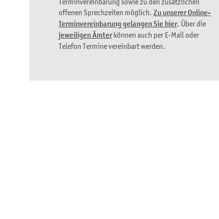
Terminvereinbarung sowie zu den zusätzlichen
offenen Sprechzeiten möglich.
Zu unserer Online-
Terminvereinbarung gelangen Sie hier
. Über die
jeweiligen Ämter
können auch per E-Mail oder
Telefon Termine vereinbart werden.