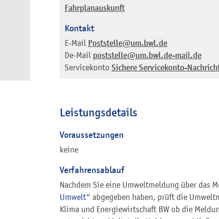
Fahrplanauskunft
Kontakt
E-Mail
Poststelle@um.bwl.de
De-Mail
poststelle@um.bwl.de-mail.de
Servicekonto
Sichere Servicekonto-Nachrich
Leistungsdetails
Voraussetzungen
keine
Verfahrensablauf
Nachdem Sie eine Umweltmeldung über das Me
Umwelt"
abgegeben haben, prüft die Umweltm
Klima und Energiewirtschaft BW ob die Meldu