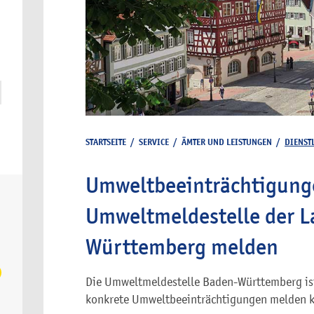
STARTSEITE
/
SERVICE
/
ÄMTER UND LEISTUNGEN
/
DIENST
Umweltbeeinträchtigunge
Umweltmeldestelle der L
Württemberg melden
Die Umweltmeldestelle Baden-Württemberg ist d
konkrete Umweltbeeinträchtigungen melden 