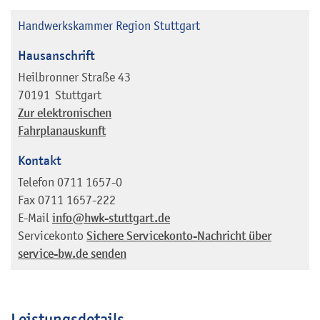
Handwerkskammer Region Stuttgart
Hausanschrift
Heilbronner Straße 43
70191
Stuttgart
Zur elektronischen
Fahrplanauskunft
Kontakt
Telefon
0711 1657-0
Fax
0711 1657-222
E-Mail
info@hwk-stuttgart.de
Servicekonto
Sichere Servicekonto-Nachricht über
service-bw.de senden
Leistungsdetails