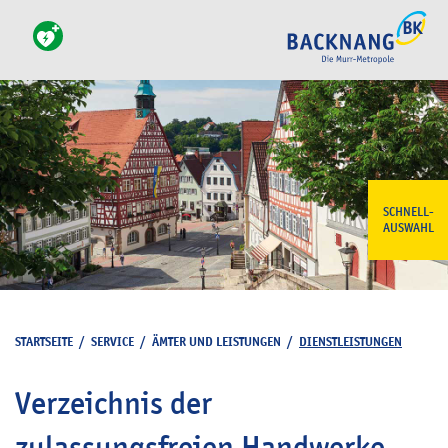
SCHNELL-
AUSWAHL
STARTSEITE
/
SERVICE
/
ÄMTER UND LEISTUNGEN
/
DIENSTLEISTUNGEN
Verzeichnis der
zulassungsfreien Handwerke