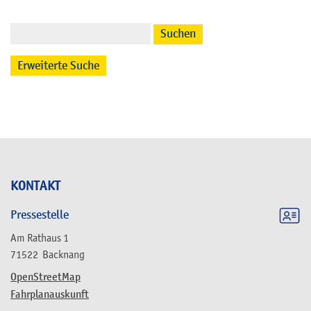
Suchen
Erweiterte Suche
KONTAKT
Pressestelle
Am Rathaus 1
71522
Backnang
OpenStreetMap
Fahrplanauskunft