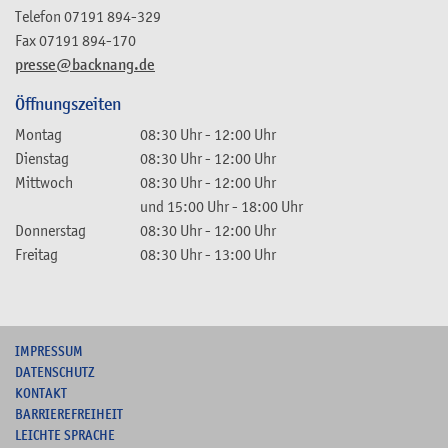
Telefon
07191 894-329
Fax
07191 894-170
presse@backnang.de
Öffnungszeiten
Montag
08:30 Uhr
-
12:00 Uhr
Dienstag
08:30 Uhr
-
12:00 Uhr
Mittwoch
08:30 Uhr
-
12:00 Uhr
und
15:00 Uhr
-
18:00 Uhr
Donnerstag
08:30 Uhr
-
12:00 Uhr
Freitag
08:30 Uhr
-
13:00 Uhr
I
MPRESSUM
DATENSCHUTZ
KONTAKT
B
ARRIEREFREIHEIT
L
EICHTE SPRACHE