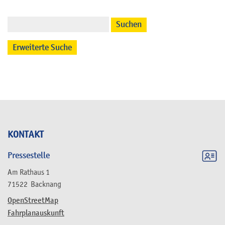
Suchen
Erweiterte Suche
KONTAKT
Pressestelle
Am Rathaus 1
71522
Backnang
OpenStreetMap
Fahrplanauskunft