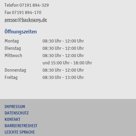
Telefon
07191 894-329
Fax
07191 894-170
presse@backnang.de
Öffnungszeiten
Montag
08:30 Uhr
-
12:00 Uhr
Dienstag
08:30 Uhr
-
12:00 Uhr
Mittwoch
08:30 Uhr
-
12:00 Uhr
und
15:00 Uhr
-
18:00 Uhr
Donnerstag
08:30 Uhr
-
12:00 Uhr
Freitag
08:30 Uhr
-
13:00 Uhr
I
MPRESSUM
DATENSCHUTZ
KONTAKT
B
ARRIEREFREIHEIT
L
EICHTE SPRACHE