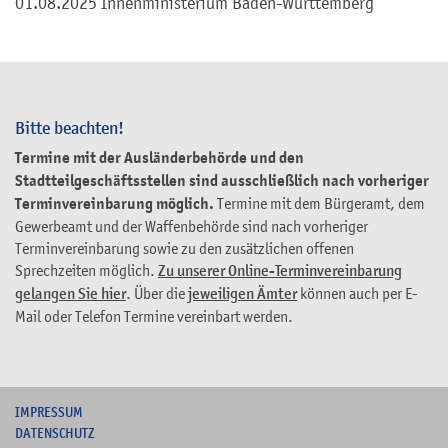
01.08.2025 Innenministerium Baden-Württemberg
Bitte beachten!
Termine mit der Ausländerbehörde und den
Stadtteilgeschäftsstellen sind ausschließlich nach vorheriger
Terminvereinbarung möglich.
Termine mit dem Bürgeramt, dem
Gewerbeamt und der Waffenbehörde sind nach vorheriger
Terminvereinbarung sowie zu den zusätzlichen offenen
Sprechzeiten möglich.
Zu unserer Online-Terminvereinbarung
gelangen Sie hier
. Über die
jeweiligen Ämter
können auch per E-
Mail oder Telefon Termine vereinbart werden.
I
MPRESSUM
DATENSCHUTZ