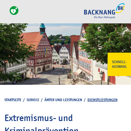
SCHNELL-
AUSWAHL
STARTSEITE
/
SERVICE
/
ÄMTER UND LEISTUNGEN
/
DIENSTLEISTUNGEN
Extremismus- und
Kriminalprävention –