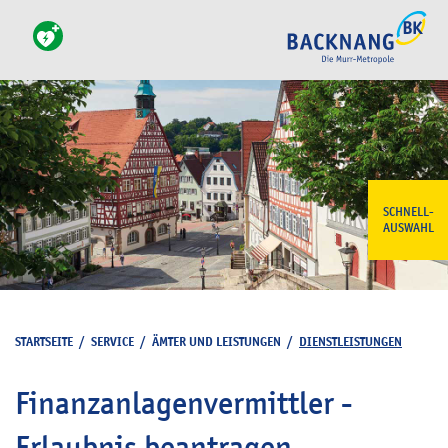
SCHNELL-
AUSWAHL
STARTSEITE
/
SERVICE
/
ÄMTER UND LEISTUNGEN
/
DIENSTLEISTUNGEN
Finanzanlagenvermittler -
Erlaubnis beantragen