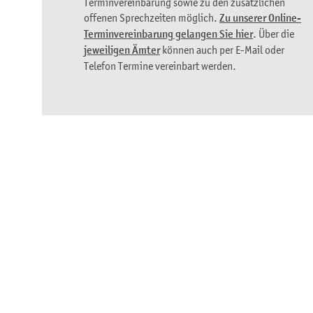
Terminvereinbarung sowie zu den zusätzlichen
offenen Sprechzeiten möglich.
Zu unserer Online-
Terminvereinbarung gelangen Sie hier
. Über die
jeweiligen Ämter
können auch per E-Mail oder
Telefon Termine vereinbart werden.