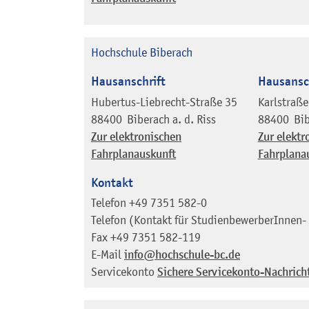
Hochschule Biberach
Hausanschrift
Hausansc
Hubertus-Liebrecht-Straße 35
Karlstraße
88400
Biberach a. d. Riss
88400
Bib
Zur elektronischen
Zur elektr
Fahrplanauskunft
Fahrplana
Kontakt
Telefon
+49 7351 582-0
Telefon (Kontakt für StudienbewerberInnen- 
Fax
+49 7351 582-119
E-Mail
info@hochschule-bc.de
Servicekonto
Sichere Servicekonto-Nachrich