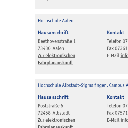
Hochschule Aalen
Hausanschrift
Kontakt
Beethovenstraße 1
Telefon
07
73430
Aalen
Fax
07361
Zur elektronischen
E-Mail
inf
Fahrplanauskunft
Hochschule Albstadt-Sigmaringen, Campus A
Hausanschrift
Kontakt
Poststraße 6
Telefon
07
72458
Albstadt
Fax
07571
Zur elektronischen
E-Mail
inf
Fahrplanauskunft