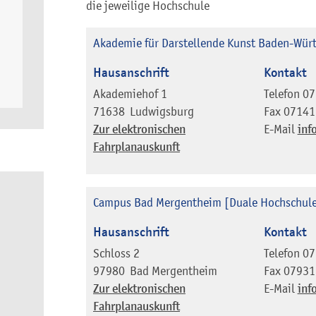
die jeweilige Hochschule
Akademie für Darstellende Kunst Baden-Wü
Hausanschrift
Kontakt
Akademiehof 1
Telefon
07
71638
Ludwigsburg
Fax
07141
Zur elektronischen
E-Mail
inf
Fahrplanauskunft
Campus Bad Mergentheim [Duale Hochschul
Hausanschrift
Kontakt
Schloss 2
Telefon
07
97980
Bad Mergentheim
Fax
07931
Zur elektronischen
E-Mail
inf
Fahrplanauskunft