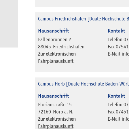
Campus Friedrichshafen [Duale Hochschule
Hausanschrift
Kontakt
Fallenbrunnen 2
Telefon
07
88045
Friedrichshafen
Fax
07541
Zur elektronischen
E-Mail
inf
Fahrplanauskunft
Campus Horb [Duale Hochschule Baden-Wür
Hausanschrift
Kontakt
Florianstraße 15
Telefon
07
72160
Horb a. N.
Fax
07451
Zur elektronischen
E-Mail
inf
Fahrplanauskunft