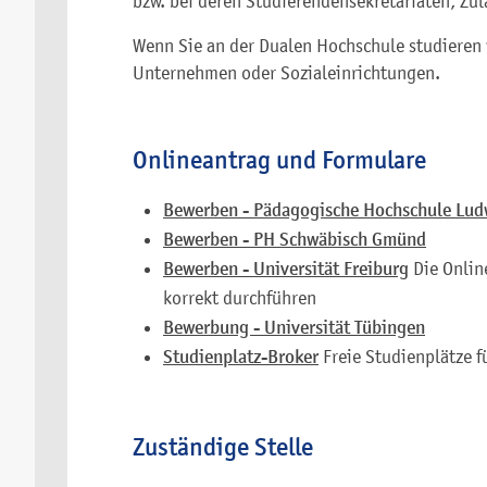
bzw. bei deren Studierendensekretariaten, Z
Wenn Sie an der Dualen Hochschule studieren 
Unternehmen oder Sozialeinrichtungen.
Onlineantrag und Formulare
Bewerben - Pädagogische Hochschule Lud
Bewerben - PH Schwäbisch Gmünd
Bewerben - Universität Freiburg
Die Onlin
korrekt durchführen
Bewerbung - Universität Tübingen
Studienplatz-Broker
Freie Studienplätze 
Zuständige Stelle