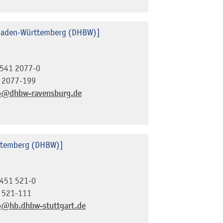
 Baden-Württemberg (DHBW)]
541 2077-0
 2077-199
o@dhbw-ravensburg.de
ttemberg (DHBW)]
451 521-0
 521-111
o@hb.dhbw-stuttgart.de