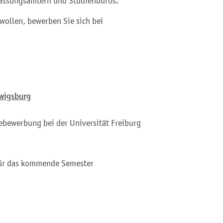
ulassungsämtern und Studienbüros.
wollen, bewerben Sie sich bei
wigsburg
ebewerbung bei der Universität Freiburg
für das kommende Semester