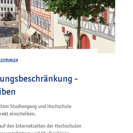
LEISTUNGEN
sungsbeschränkung -
iben
hltem Studiengang und Hochschule
irekt einscheiben.
auf den Internetseiten der Hochschulen