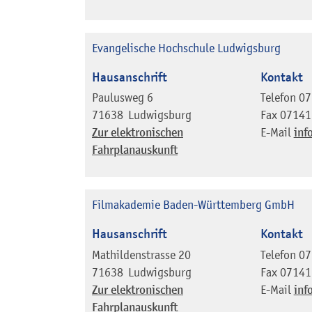
Evangelische Hochschule Ludwigsburg
Hausanschrift
Kontakt
Paulusweg 6
Telefon
07
71638
Ludwigsburg
Fax
07141
Zur elektronischen
E-Mail
inf
Fahrplanauskunft
Filmakademie Baden-Württemberg GmbH
Hausanschrift
Kontakt
Mathildenstrasse 20
Telefon
07
71638
Ludwigsburg
Fax
07141
Zur elektronischen
E-Mail
inf
Fahrplanauskunft